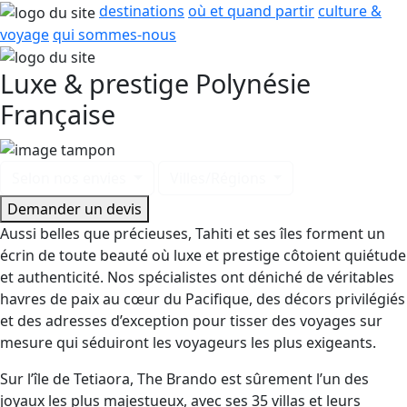
destinations
où et quand partir
culture &
voyage
qui sommes-nous
Luxe & prestige Polynésie
Française
Selon nos envies
Villes/Régions
Demander un devis
Aussi belles que précieuses, Tahiti et ses îles forment un
écrin de toute beauté où luxe et prestige côtoient quiétude
et authenticité. Nos spécialistes ont déniché de véritables
havres de paix au cœur du Pacifique, des décors privilégiés
et des adresses d’exception pour tisser des voyages sur
mesure qui séduiront les voyageurs les plus exigeants.
Sur l’île de Tetiaora, The Brando est sûrement l’un des
joyaux les plus majestueux, avec ses 35 villas et leurs