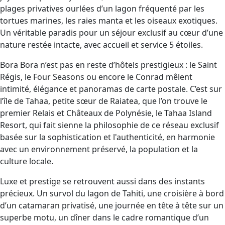
plages privatives ourlées d’un lagon fréquenté par les
tortues marines, les raies manta et les oiseaux exotiques.
Un véritable paradis pour un séjour exclusif au cœur d’une
nature restée intacte, avec accueil et service 5 étoiles.
Bora Bora
n’est pas en reste d’hôtels prestigieux : le Saint
Régis, le Four Seasons ou encore le Conrad mêlent
intimité, élégance et panoramas de carte postale. C’est sur
l’île de
Tahaa
, petite sœur de
Raiatea
, que l’on trouve le
premier Relais et Châteaux de Polynésie, le Tahaa Island
Resort, qui fait sienne la philosophie de ce réseau exclusif
basée sur la sophistication et l'authenticité, en harmonie
avec un environnement préservé, la population et la
culture locale.
Luxe et prestige se retrouvent aussi dans des instants
précieux. Un survol du lagon de
Tahiti
, une
croisière
à bord
d’un catamaran privatisé, une journée en tête à tête sur un
superbe motu, un dîner dans le cadre romantique d’un